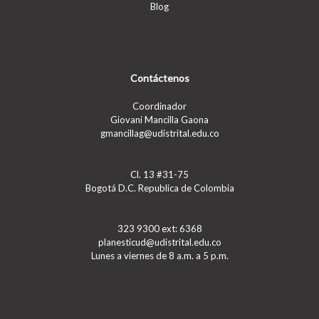
Blog
Contáctenos
Coordinador
Giovani Mancilla Gaona
gmancillag@udistrital.edu.co
Cl. 13 #31-75
Bogotá D.C. Republica de Colombia
323 9300 ext: 6368
planesticud@udistrital.edu.co
Lunes a viernes de 8 a.m. a 5 p.m.