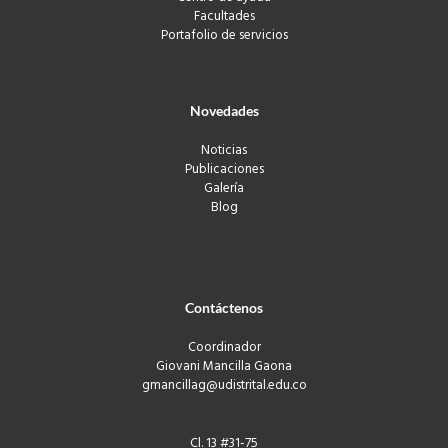
Facultades
Portafolio de servicios
Novedades
Noticias
Publicaciones
Galería
Blog
Contáctenos
Coordinador
Giovani Mancilla Gaona
gmancillag@udistrital.edu.co
Cl. 13 #31-75