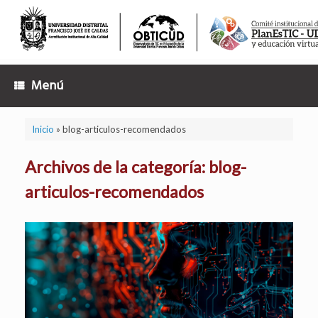
Saltar
al
contenido
Menú
Inicio
»
blog-articulos-recomendados
Archivos de la categoría:
blog-
articulos-recomendados