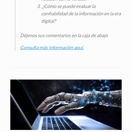
¿Cómo se puede evaluar la
confiabilidad de la información en la era
digital?
Déjenos sus comentarios en la caja de abajo
Consulta más información aquí.