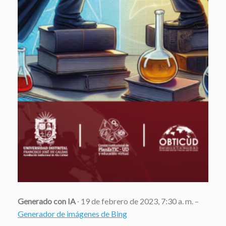
Generado con IA
∙ 19 de febrero de 2023, 7:30 a. m. –
Generador de imágenes de Bing