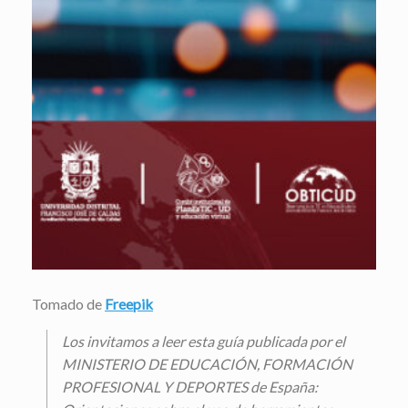
Tomado de
Freepik
Los invitamos a leer esta guía publicada por el
MINISTERIO DE EDUCACIÓN, FORMACIÓN
PROFESIONAL Y DEPORTES de España: