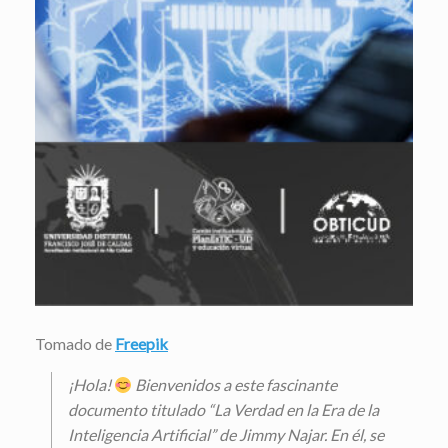
Tomado de
Freepik
¡Hola!
Bienvenidos a este fascinante
documento titulado “La Verdad en la Era de la
Inteligencia Artificial” de Jimmy Najar. En él, se