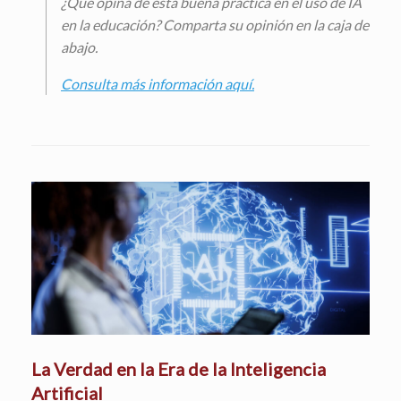
¿Qué opina de esta buena práctica en el uso de IA
en la educación? Comparta su opinión en la caja de
abajo.
Consulta más información aquí.
La Verdad en la Era de la Inteligencia
Artificial