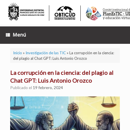
Saltar
al
contenido
Menú
Inicio
»
Investigación de las TIC
»
La corrupción en la ciencia:
del plagio al Chat GPT: Luis Antonio Orozco
La corrupción en la ciencia: del plagio al
Chat GPT: Luis Antonio Orozco
Publicado el
19 febrero, 2024