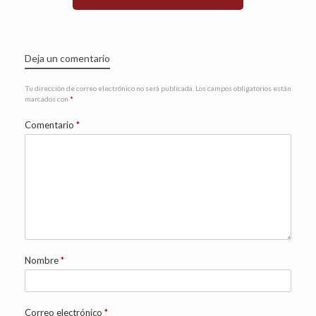
Deja un comentario
Tu dirección de correo electrónico no será publicada.
Los campos obligatorios están
marcados con
*
Comentario
*
Nombre
*
Correo electrónico
*