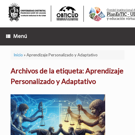
Saltar
al
contenido
Menú
Inicio
»
Aprendizaje Personalizado y Adaptativo
Archivos de la etiqueta:
Aprendizaje
Personalizado y Adaptativo