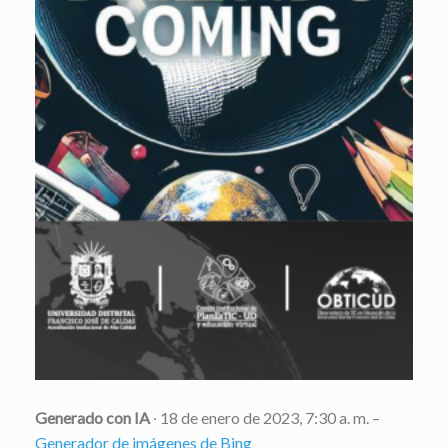
Generado con IA
∙ 18 de enero de 2023, 7:30 a. m. –
Generador de imágenes de Bing