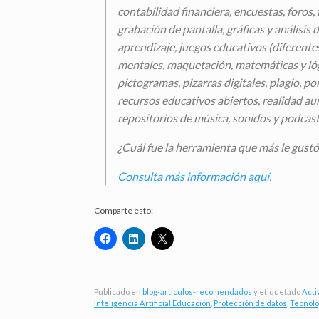
contabilidad financiera, encuestas, foros, 
grabación de pantalla, gráficas y análisis d
aprendizaje, juegos educativos (diferentes 
mentales, maquetación, matemáticas y lóg
pictogramas, pizarras digitales, plagio, p
recursos educativos abiertos, realidad aum
repositorios de música, sonidos y podcast,
¿Cuál fue la herramienta que más le gustó
Consulta más información aquí.
Comparte esto:
Publicado en
blog-articulos-recomendados
y etiquetado
Acti
Inteligencia Artificial Educación
,
Protección de datos
,
Tecnolo