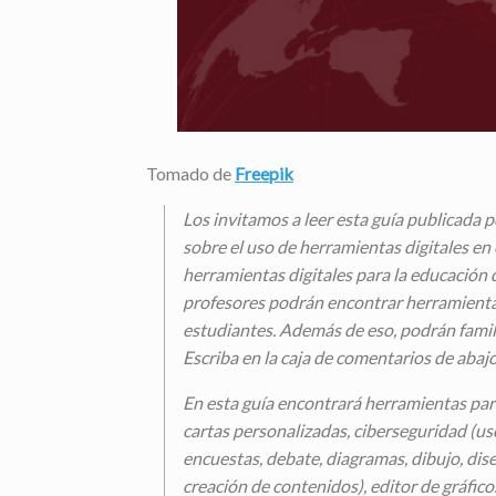
Tomado de
Freepik
Los invitamos a leer esta guía publ
sobre el uso de herramientas digitales en
herramientas digitales para la educación 
profesores podrán encontrar herramientas 
estudiantes. Además de eso, podrán famil
Escriba en la caja de comentarios de abajo
En esta guía encontrará herramientas pa
cartas personalizadas, ciberseguridad (uso
encuestas, debate, diagramas, dibujo, dise
creación de contenidos), editor de gráfico