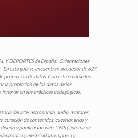
NAL Y DEPORTES de España:
Orientaciones
s.
En esta guía se encuentran alrededor de 627
de protección de datos. Con este recurso los
r la protección de los datos de los
a innovar en sus prácticas pedagógicas.
istoria del arte, astronomía, audio, avatares,
cs, curación de contenidos, cuestionarios y
n, diseño y publicación web, CMS (sistema de
electrónica y electricidad, empresa y