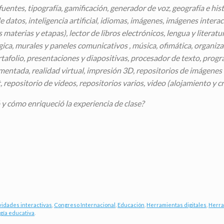
fuentes, tipografía, gamificación, generador de voz, geografía e hist
e datos, inteligencia artificial, idiomas, imágenes, imágenes interact
materias y etapas), lector de libros electrónicos, lengua y literatu
ica, murales y paneles comunicativos , música, ofimática, organiz
ortafolio, presentaciones y diapositivas, procesador de texto, pro
entada, realidad virtual, impresión 3D, repositorios de imágenes (
 repositorio de videos, repositorios varios, video (alojamiento y cr
 y cómo enriqueció la experiencia de clase?
vidades interactivas
,
Congreso Internacional
,
Educación
,
Herramientas digitales
,
Herra
gía educativa
.