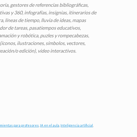
oria, gestores de referencias bibliográficas,
ivas y 360, infografías, insignias, itinerarios de
ra, líneas de tiempo, lluvia de ideas, mapas
ador de tareas, pasatiempos educativos,
gramación y robótica, puzles y rompecabezas,
íconos, ilustraciones, símbolos, vectores,
eación/o edición), video interactivos.
mientas para profesores
,
IA en el aula
,
Inteligencia artificial
,