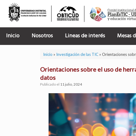
Saltar
al
contenido
Inicio
Nosotros
Lineas de interés
Mesas d
Inicio
»
Investigación de las TIC
»
Orientaciones sobre
Orientaciones sobre el uso de herr
datos
Publicado el
11 julio, 2024