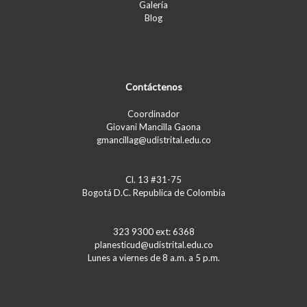
Galería
Blog
Contáctenos
Coordinador
Giovani Mancilla Gaona
gmancillag@udistrital.edu.co
Cl. 13 #31-75
Bogotá D.C. Republica de Colombia
323 9300 ext: 6368
planesticud@udistrital.edu.co
Lunes a viernes de 8 a.m. a 5 p.m.