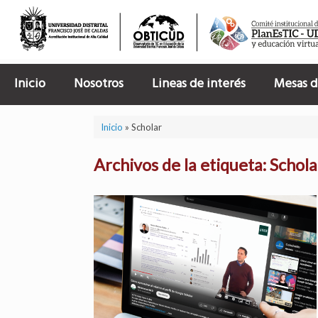
Saltar
al
contenido
Inicio
Nosotros
Lineas de interés
Mesas d
Inicio
»
Scholar
Archivos de la etiqueta:
Schola