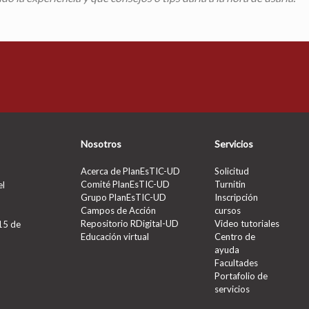
Nosotros
Servicios
Acerca de PlanEsTIC-UD
Solicitud
Comité PlanEsTIC-UD
Turnitin
el
Grupo PlanEsTIC-UD
Inscripción
Campos de Acción
cursos
Repositorio RDigital-UD
Video tutoriales
 15 de
Educación virtual
Centro de
ayuda
Facultades
Portafolio de
servicios