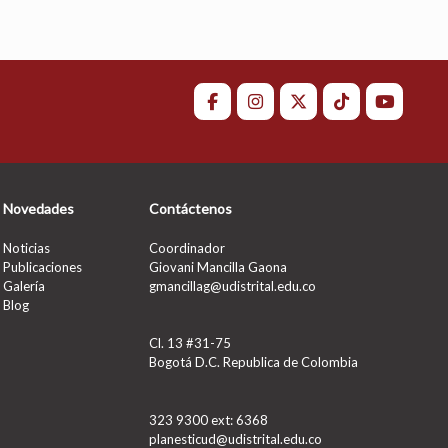
Novedades
Contáctenos
Noticias
Coordinador
Publicaciones
Giovani Mancilla Gaona
Galería
gmancillag@udistrital.edu.co
Blog
Cl. 13 #31-75
Bogotá D.C. Republica de Colombia
323 9300 ext: 6368
planesticud@udistrital.edu.co