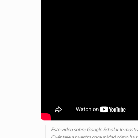
Este video sobre Google Scholar le mostra
Cuéntele a nuestra comunidad cómo ha sido