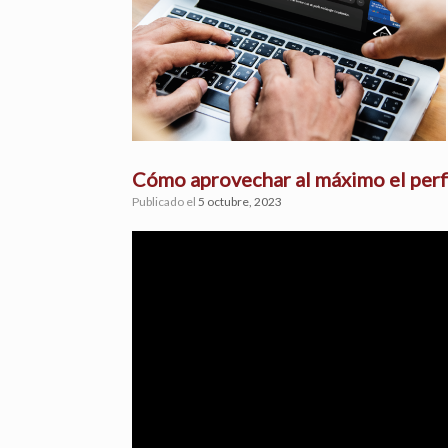
Cómo aprovechar al máximo el perf
Publicado el
5 octubre, 2023