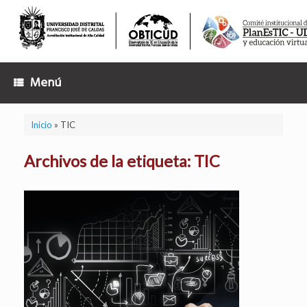
Saltar
al
contenido
Menú
Inicio
»
TIC
Archivos de la etiqueta:
TIC