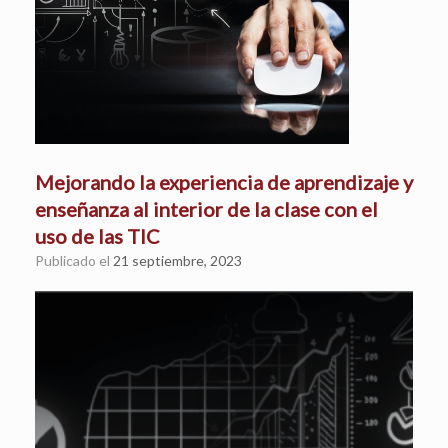
Mejorando la experiencia de aprendizaje y
enseñanza al interior de la clase con el
uso de las TIC
Publicado el
21 septiembre, 2023