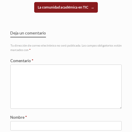
La comunidad académica en TIC
→
Deja un comentario
Tu dirección de correo electrónico no será publicada.
Los campos obligatorios están
marcados con
*
Comentario
*
Nombre
*